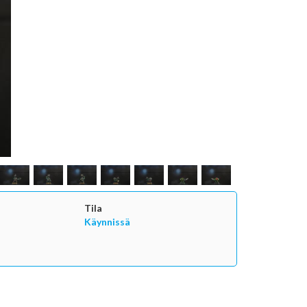
Tila
Käynnissä