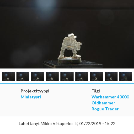
Projektityyppi
Tägi
Miniatyyri
Warhammer 40000
Oldhammer
Rogue Trader
Lähettänyt
Mikko Virtaperko
Ti, 01/22/2019 - 15:22