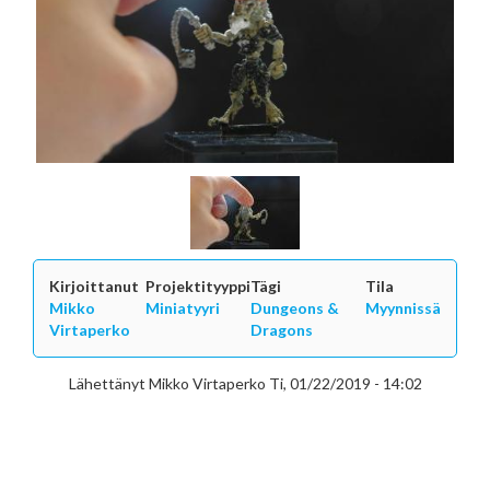
Kirjoittanut
Projektityyppi
Tägi
Tila
Mikko
Miniatyyri
Dungeons &
Myynnissä
Virtaperko
Dragons
Lähettänyt
Mikko Virtaperko
Ti, 01/22/2019 - 14:02