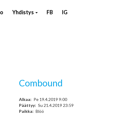
to
Yhdistys
FB
IG
Combound
Alkaa
Pe 19.4.2019 9:00
Päättyy
Su 21.4.2019 23:59
Paikka
Blöö