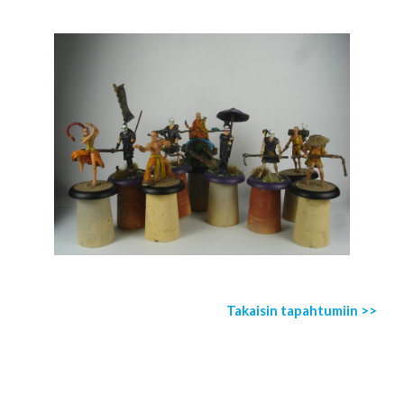
Takaisin tapahtumiin >>