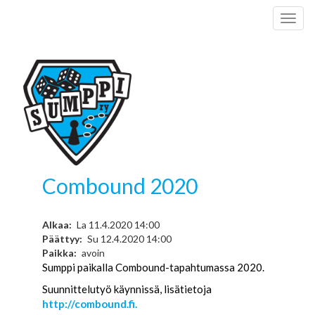
Hyppää
Toggl
pääsisältöön
naviga
Combound 2020
Alkaa
La 11.4.2020 14:00
Päättyy
Su 12.4.2020 14:00
Paikka
avoin
Sumppi paikalla Combound-tapahtumassa 2020.
Suunnittelutyö käynnissä, lisätietoja
http://combound.fi.