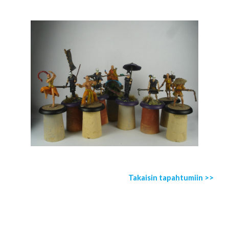
Takaisin tapahtumiin >>